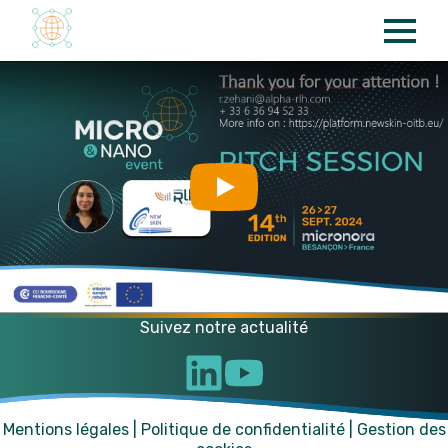
Panneau de gestion des cookies
Play
Suivez notre actualité
Mentions légales
|
Politique de confidentialité
|
Gestion des