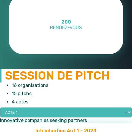
200
RENDEZ-VOUS
SESSION DE PITCH
16 organisations
15 pitchs
4 actes
Innovative companies seeking partners
Introduction Act 1 – 2024