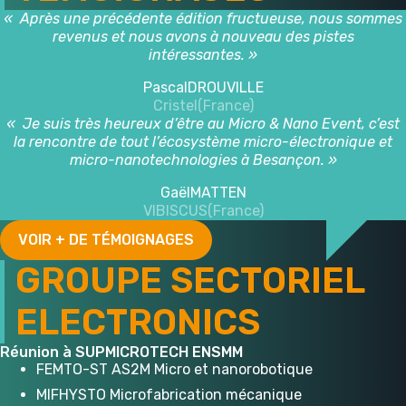
« Après une précédente édition fructueuse, nous sommes
revenus et nous avons à nouveau des pistes
intéressantes. »
Pascal
DROUVILLE
Cristel
(France)
« Je suis très heureux d’être au Micro & Nano Event, c’est
la rencontre de tout l’écosystème micro-électronique et
micro-nanotechnologies à Besançon. »
Gaël
MATTEN
VIBISCUS
(France)
VOIR + DE TÉMOIGNAGES
GROUPE SECTORIEL
ELECTRONICS
Réunion à SUPMICROTECH ENSMM
FEMTO-ST AS2M Micro et nanorobotique
MIFHYSTO Microfabrication mécanique