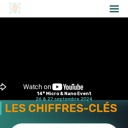
Panneau de gestion des cookies
e
14
Micro & Nano Event
26 & 27 septembre 2024
LES CHIFFRES-CLÉS