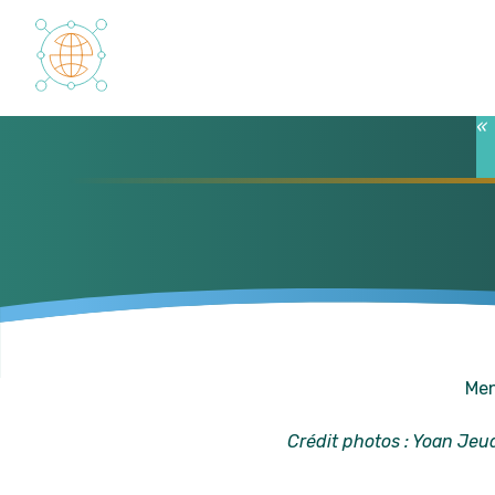
Panneau de gestion des cookies
« 
Men
Crédit photos : Yoan Je