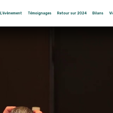
L'évènement
Témoignages
Retour sur 2024
Bilans
V