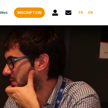
INSCRIPTION
idéos
FR
EN